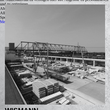
und zu optimieren.
Ablehnen
Alle akzeptieren
Speichern
Mehr Informationen