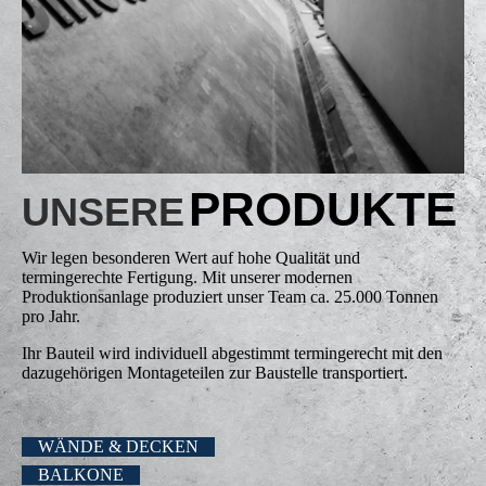
PRODUKTE
UNSERE
Wir legen besonderen Wert auf hohe Qualität und
termingerechte Fertigung. Mit unserer modernen
Produktionsanlage produziert unser Team ca. 25.000 Tonnen
pro Jahr.
Ihr Bauteil wird individuell ab­ge­stimmt termin­gerecht mit den
dazugehörigen Montage­­teilen zur Bau­stelle transportiert.
WÄNDE & DECKEN
BALKONE