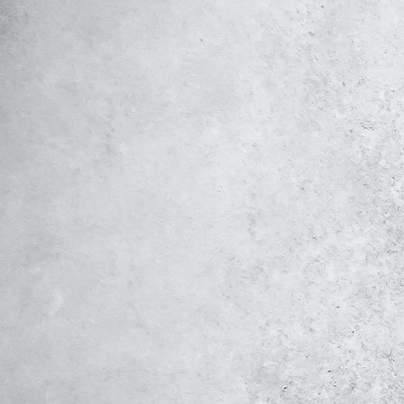
REFERENZ_PHOTO-2021-08-12-19-08-4914_sw