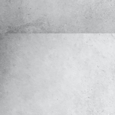
REFERENZ_PHOTO-2021-08-12-19-08-5011_sw