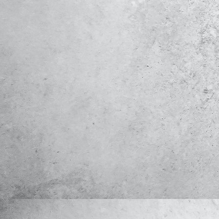
REFERENZ_PHOTO-2021-08-12-19-08-4908_sw